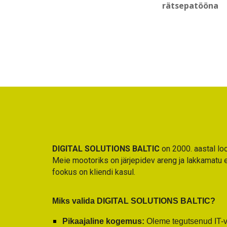
rätsepatööna
DIGITAL SOLUTIONS BALTIC
on 2000. aastal lo
Meie mootoriks on järjepidev areng ja lakkamatu e
fookus on kliendi kasul.
Miks valida DIGITAL SOLUTIONS BALTIC?
Pikaajaline kogemus:
Oleme tegutsenud IT-v