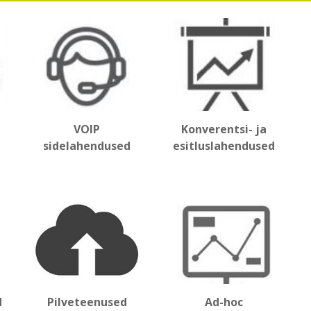
VOIP
Konverentsi- ja
sidelahendused
esitluslahendused
d
Pilveteenused
Ad-hoc