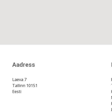
Aadress
Laeva 7
Tallinn 10151
Eesti