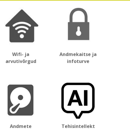
Wifi- ja
Andmekaitse ja
arvutivõrgud
infoturve
Andmete
Tehisintellekt