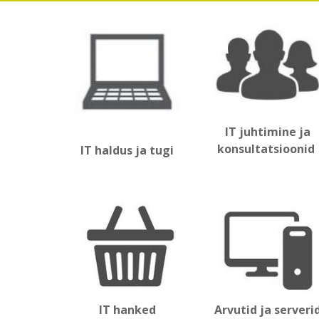
IT juhtimine ja
konsultatsioonid
IT haldus ja tugi
Arvutid ja serveri
IT hanked