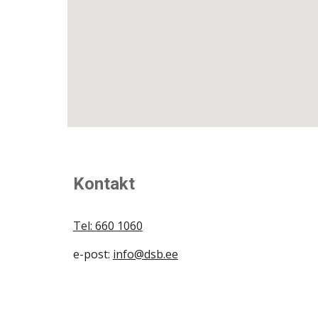
Kontakt
Tel: 660 1060
e-post:
info@dsb.ee