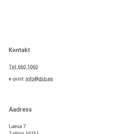
Kontakt
Tel: 660 1060
e-post:
info@dsb.ee
Aadress
Laeva 7
Tallinn 10151